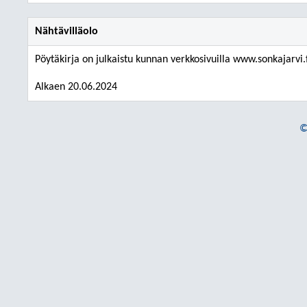
Nähtävilläolo
Pöytäkirja on julkaistu kunnan verkkosivuilla www.sonkajarvi.f
Alkaen 20.06.2024
©