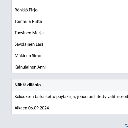
Rönkkö Pirjo
Tommila Riitta
Tuovinen Merja
Savolainen Lassi
Mäkinen Simo
Kainulainen Anni
Nähtävilläolo
Kokouksen tarkastettu pöytäkirja, johon on liitetty valitusosoi
Alkaen 06.09.2024
©