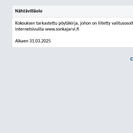
Nähtävilläolo
Kokouksen tarkastettu pöytäkirja, johon on liitetty valitusosoi
internetsivuilla www.sonkajarvi.fi
Alkaen 31.03.2025
©