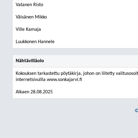
Vatanen Risto
Väisänen Mikko
Ville Kamaja
Luukkonen Hannele
Nähtävilläolo
Kokouksen tarkastettu pöytäkirja, johon on liitetty valitusosoi
internetsivuilla www.sonkajarvi.fi
Alkaen 28.08.2025
©