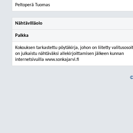
Peltoperä Tuomas
Nähtävilläolo
Paikka
Kokouksen tarkastettu pöytäkirja, johon on liitetty valitusosoi
on julkaistu nähtäväksi allekirjoittamisen jälkeen kunnan
internetsivuilla www.sonkajarvi.fi
©