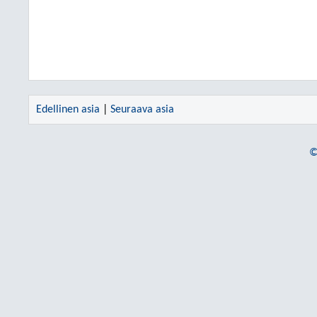
Edellinen asia
|
Seuraava asia
©