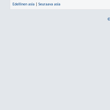
Edellinen asia
|
Seuraava asia
©