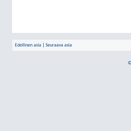
Edellinen asia
|
Seuraava asia
©