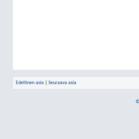
Edellinen asia
|
Seuraava asia
©