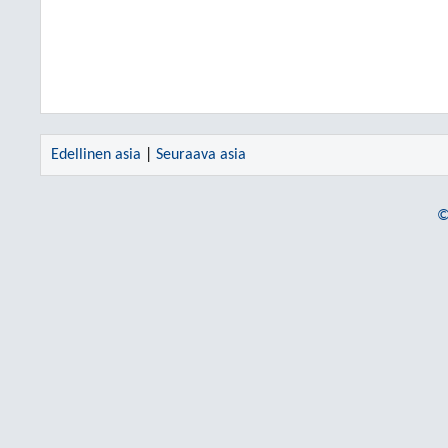
Edellinen asia
|
Seuraava asia
©