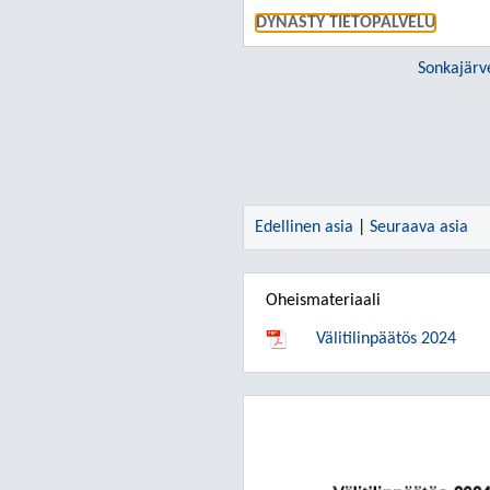
DYNASTY TIETOPALVELU
Sonkajärv
Edellinen asia
|
Seuraava asia
Oheismateriaali
Välitilinpäätös 2024