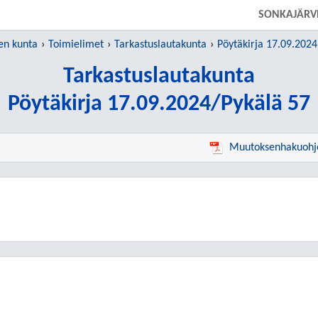
SIIRRY SUORAAN PÄÄSISÄLTÖÖN
SONKAJÄRV
en kunta
Toimielimet
Tarkastuslautakunta
Pöytäkirja 17.09.2024
Tarkastuslautakunta
Pöytäkirja 17.09.2024/Pykälä 57
Muutoksenhakuohj