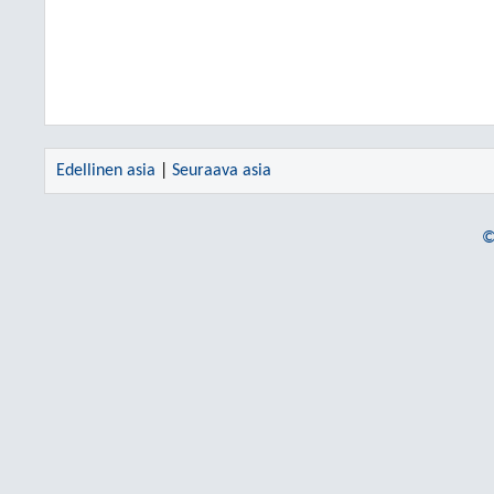
Edellinen asia
|
Seuraava asia
©