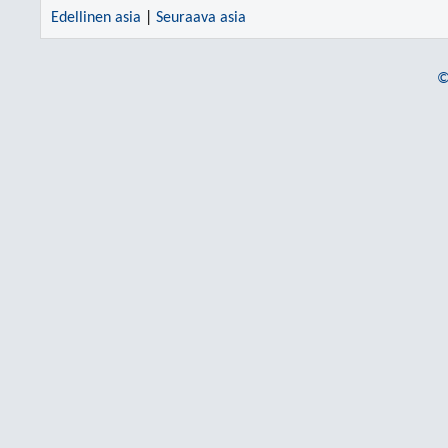
Edellinen asia
|
Seuraava asia
©