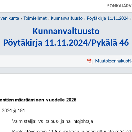
SIIRRY SUORAAN PÄÄSISÄLTÖÖN
SONKAJÄRV
rven kunta
Toimielimet
Kunnanvaltuusto
Pöytäkirja 11.11.2024
Kunnanvaltuusto
Pöytäkirja 11.11.2024/Pykälä 46
Muutoksenhakuohj