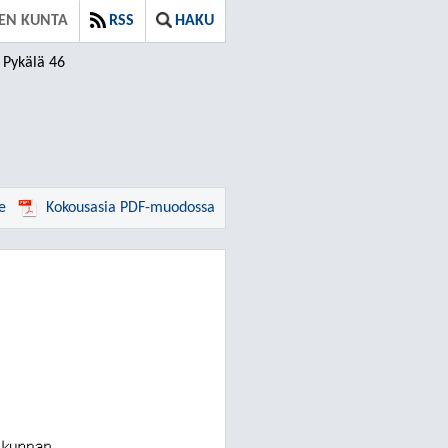
EN KUNTA
RSS
HAKU
Pykälä 46
e
Kokousasia PDF-muodossa