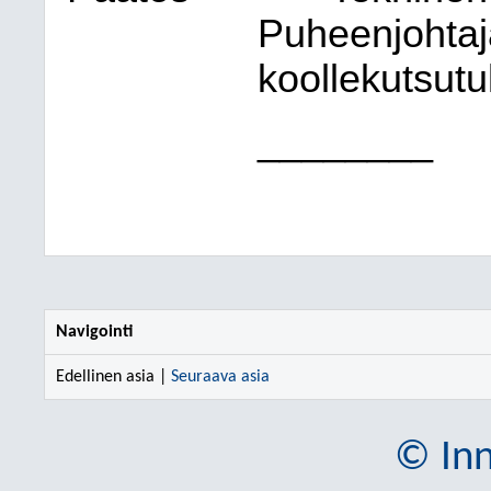
Puheenjohtaja
koollekutsutu
________
Navigointi
Edellinen asia |
Seuraava asia
© Inn