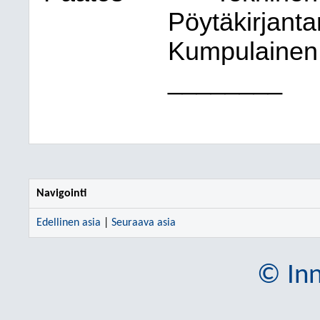
Pöytäkirjantar
Kumpulainen
________
Navigointi
Edellinen asia
|
Seuraava asia
© Inn