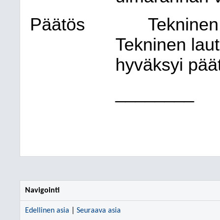
Päätös
Tekninen
Tekninen laut
hyväksyi pää
________
Navigointi
Edellinen asia
|
Seuraava asia