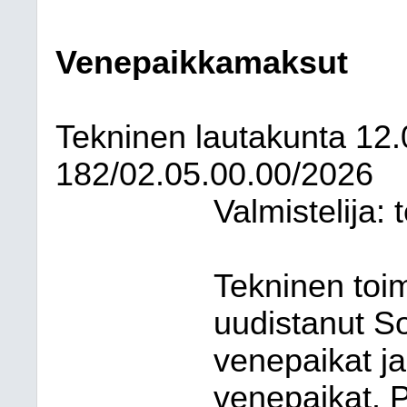
Venepaikkamaksut
Tekninen lautakunta
12.
182/02.05.00.00/2026
Valmistelija: 
Tekninen toi
uudistanut S
venepaikat j
venepaikat. 