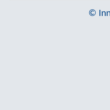
© Inn