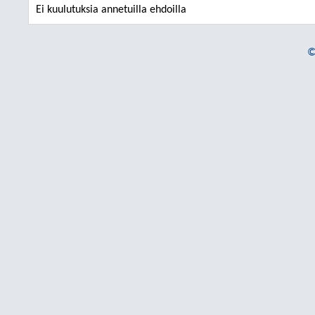
Ei kuulutuksia annetuilla ehdoilla
©