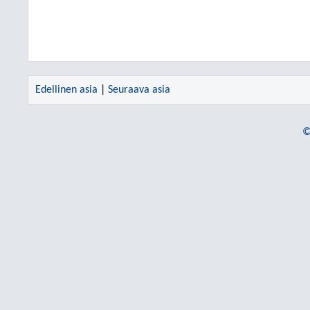
Edellinen asia
|
Seuraava asia
©