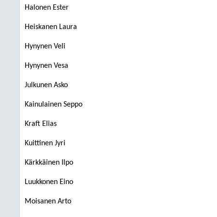
Halonen Ester
Heiskanen Laura
Hynynen Veli
Hynynen Vesa
Julkunen Asko
Kainulainen Seppo
Kraft Elias
Kuittinen Jyri
Kärkkäinen Ilpo
Luukkonen Eino
Moisanen Arto