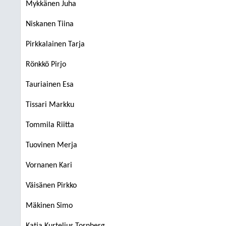
Mykkänen Juha
Niskanen Tiina
Pirkkalainen Tarja
Rönkkö Pirjo
Tauriainen Esa
Tissari Markku
Tommila Riitta
Tuovinen Merja
Vornanen Kari
Väisänen Pirkko
Mäkinen Simo