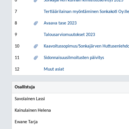
6
Sonkajärven kunnan kiinteistöselvitys 2023
7
Tertiäärilainan myöntäminen Sonkakoti Oy:ll
8
Avaava tase 2023
9
Talousarviomuutokset 2023
10
Kaavoitussopimus/Sonkajärven Huttusenlehdon
11
Sidonnaisuusilmoitusten päivitys
12
Muut asiat
Osallistuja
Savolainen Lassi
Kainulainen Helena
Ewane Tarja