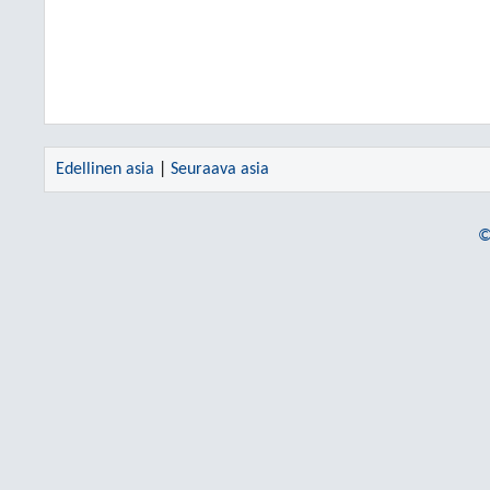
Edellinen asia
|
Seuraava asia
©