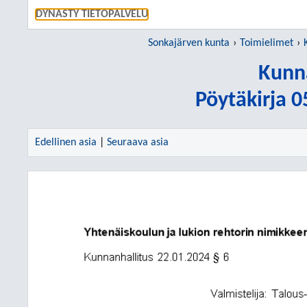
SIIRRY S
DYNASTY TIETOPALVELU
Sonkajärven kunta
Toimielimet
Kunn
Pöytäkirja 
Edellinen asia
|
Seuraava asia